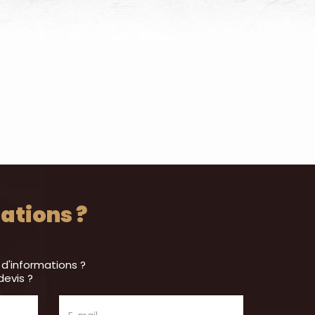
ations ?
 d'informations ?
devis ?