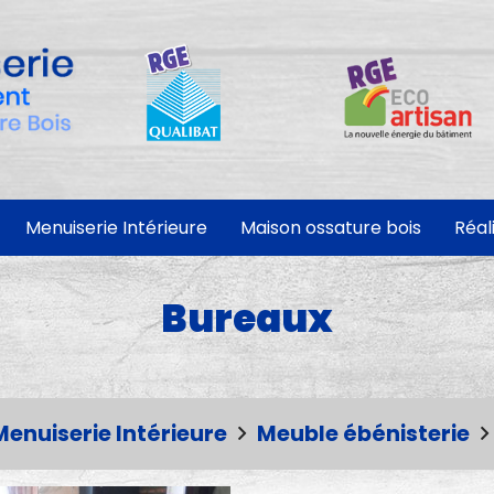
Menuiserie Intérieure
Maison ossature bois
Réal
Bureaux
Menuiserie Intérieure
Meuble ébénisterie