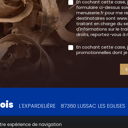
En cochant cette case, 
formulaire ci-dessus so
menuiserie.fr pour me 
destinataires sont www
traitant en charge du s
d'informations sur le tr
droits, reportez-vous à
En cochant cette case, 
promotionnelles dont je
ois
L'EXPARDELIÈRE
87360 LUSSAC LES EGLISES
votre expérience de navigation