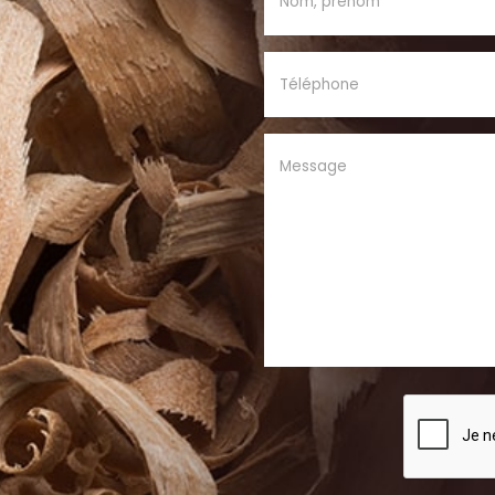
Nom, prénom
Téléphone
Message