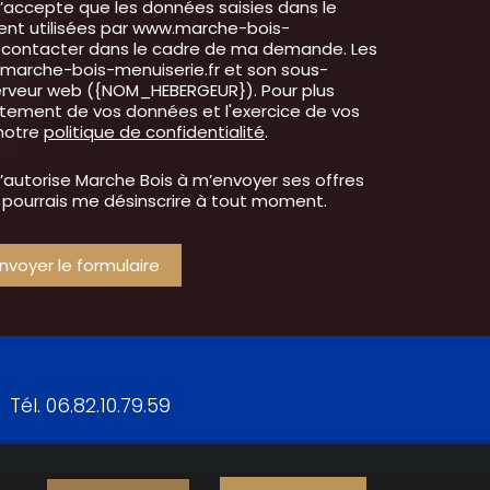
j’accepte que les données saisies dans le
ient utilisées par www.marche-bois-
recontacter dans le cadre de ma demande. Les
.marche-bois-menuiserie.fr et son sous-
erveur web ({NOM_HEBERGEUR}). Pour plus
aitement de vos données et l'exercice de vos
 notre
politique de confidentialité
.
j’autorise Marche Bois à m’envoyer ses offres
 pourrais me désinscrire à tout moment.
Tél.
06.82.10.79.59