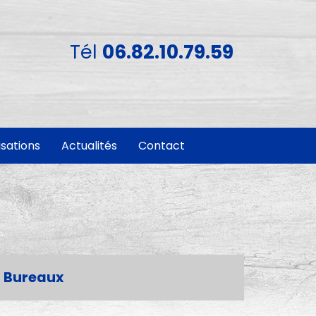
Tél
06.82.10.79.59
isations
Actualités
Contact
Bureaux