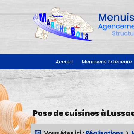
Accueil
Menuiserie Extérieure
Pose de cuisines à Lussa
Vous êtes ici :
Réalisations