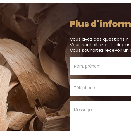
Plus d'inform
Vous avez des questions ?
Vous souhaitez obtenir plus
Vous souhaitez recevoir un 
Nom, prénom
Téléphone
Message