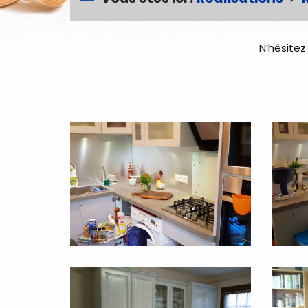
N’hésitez