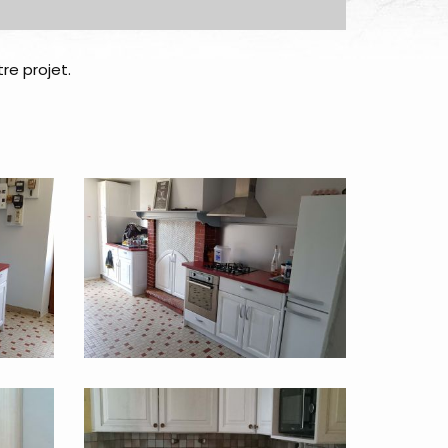
re projet.