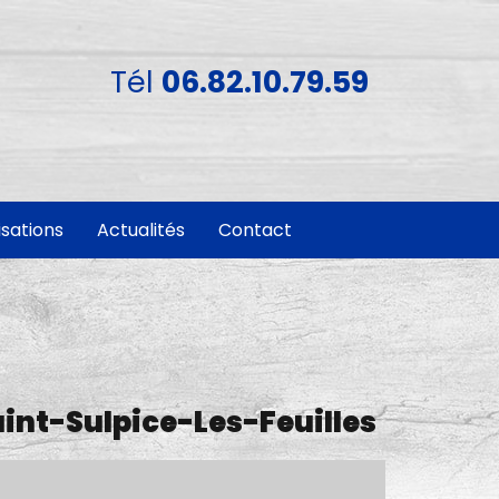
Tél
06.82.10.79.59
isations
Actualités
Contact
aint-Sulpice-Les-Feuilles